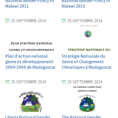
National Gender Policy of
National Gender Policy of
Malawi 2011
Malawi 2015
25 SEPTEMBRE 2024
25 SEPTEMBRE 2024
Plan d’action national
Stratégie Nationale du
genre et développement
Genre et Changement
2004-2008 de Madagascar
Climatiques à Madagascar
25 SEPTEMBRE 2024
25 SEPTEMBRE 2024
Liberia National Gender
The National Gender