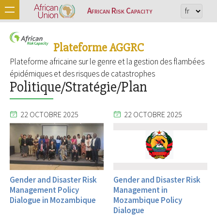
African Risk Capacity
Plateforme AGGRC
Plateforme africaine sur le genre et la gestion des flambées
épidémiques et des risques de catastrophes
Politique/Stratégie/Plan
22 OCTOBRE 2025
22 OCTOBRE 2025
Gender and Disaster Risk
Gender and Disaster Risk
Management Policy
Management in
Dialogue in Mozambique
Mozambique Policy
Dialogue