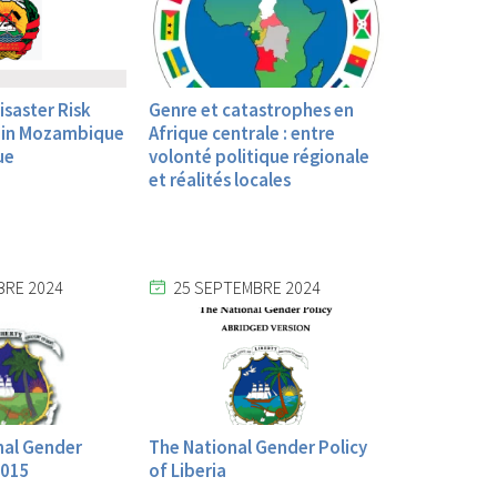
saster Risk
Genre et catastrophes en
in Mozambique
Afrique centrale : entre
ue
volonté politique régionale
et réalités locales
BRE 2024
25 SEPTEMBRE 2024
nal Gender
The National Gender Policy
2015
of Liberia