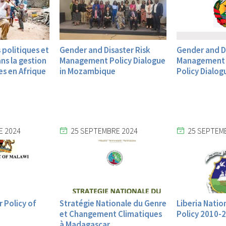
s politiques et
Gender and Disaster Risk
Gender and Di
ns la gestion
Management Policy Dialogue
Management 
s en Afrique
in Mozambique
Policy Dialog
E 2024
25 SEPTEMBRE 2024
25 SEPTEM
 Policy of
Stratégie Nationale du Genre
Liberia Natio
et Changement Climatiques
Policy 2010-
à Madagascar