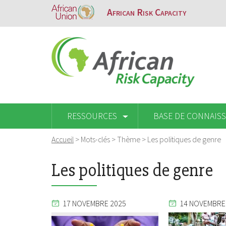
African Risk Capacity
RESSOURCES
BASE DE CONNAIS
Accueil
> Mots-clés > Thème >
Les politiques de genre
Les politiques de genre
17 NOVEMBRE 2025
14 NOVEMBRE