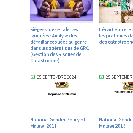
Sièges vides et alertes
L’écart entre le
ignorées : Analyse des
les pratiques da
défaillances liées au genre
des catastrophe
dans les opérations de GRC
(Gestion des Risques de
Catastrophe)
25 SEPTEMBRE 2024
25 SEPTEMBR
National Gender Policy of
National Gender
Malawi 2011
Malawi 2015