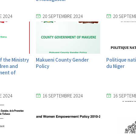
E 2024
20 SEPTEMBRE 2024
20 SEPTEM
f the Ministry
Makueni County Gender
Politique nat
dren and
Policy
du Niger
ment of
E 2024
16 SEPTEMBRE 2024
16 SEPTEM